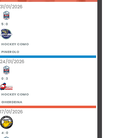
31/01/2026
5 : 0
HOCKEY COMO
PINEROLO
24/01/2026
0 : 3
HOCKEY COMO
GHERDEINA
17/01/2026
4 : 0