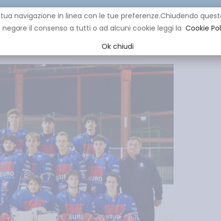
re la tua navigazione in linea con le tue preferenze.Chiudendo q
negare il consenso a tutti o ad alcuni cookie leggi la
Cookie Pol
CLUB
IHL
EVENTI
YOUNG
YOUTH
MINI HOCK
Ok chiudi