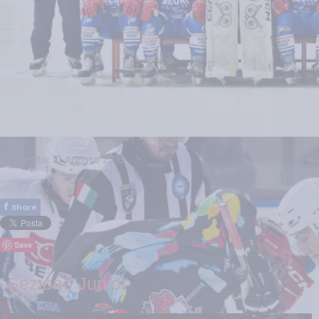
Creato: 10 Agosto 2016
f
Share
Save
Sezione Junior