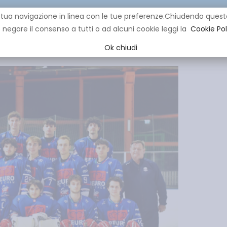
re la tua navigazione in linea con le tue preferenze.Chiudendo q
negare il consenso a tutti o ad alcuni cookie leggi la
Cookie Pol
CLUB
IHL
EVENTI
YOUNG
YOUTH
MINI HOCK
Ok chiudi