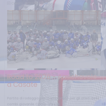
Creato: 11 Ottobre 2020
Road to 2026 - Amichevole
a Casate
Partita di rodaggio pre-campionato per gli atleti della
combi giovanile Como-Varese.