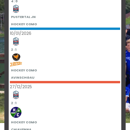
4 : 0
PUSTERTAL JN
HOCKEY COMO
10/01/2026
2 : 1
HOCKEY COMO
AVINSCHGAU
27/12/2025
2 : 1
HOCKEY COMO
CHIAVENNA