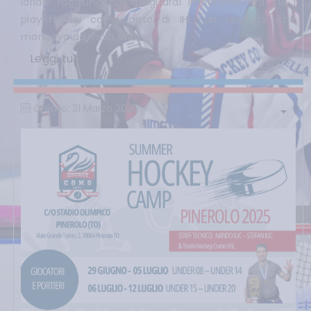
lariani raggiungendo traguardi importanti, tra cui i
playoff del campionato di IHL, un risultato che
mancava da molti anni.
Leggi tutto...
Creato: 31 Marzo 2025