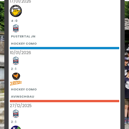
17/01/2026
4 : 0
PUSTERTAL JN
HOCKEY COMO
10/01/2026
2 : 1
HOCKEY COMO
AVINSCHGAU
27/12/2025
2 : 1