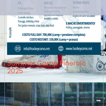
Summer Camp Pinerolo
2025
Summer Camp Pinerolo 2025: Un’esperienza
indimenticabile per giovani atleti
Preparati a vivere un’estate all’insegna dello sport e