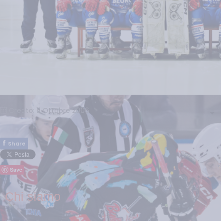
Creato: 11 Ottobre 2006
f
Share
Save
Chi siamo