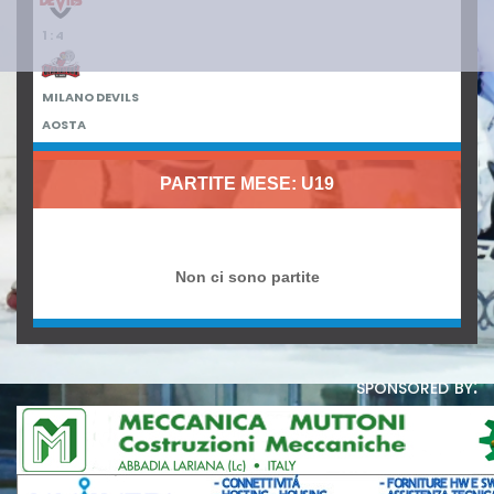
1 : 4
MILANO DEVILS
AOSTA
PARTITE MESE: U19
Non ci sono partite
sponsored by: