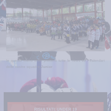
In questo menù sono presenti tutte le news ed i calendari
delle nostre squadre
Junior
.
RISULTATI: UNDER 19