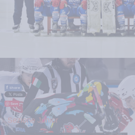
Creato: 10 Agosto 2016
f
Share
Save
Sezione Junior