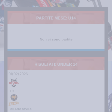
PARTITE MESE: U14
Non ci sono partite
RISULTATI: UNDER 14
01/02/2026
2 : 1
MILANO DEVILS