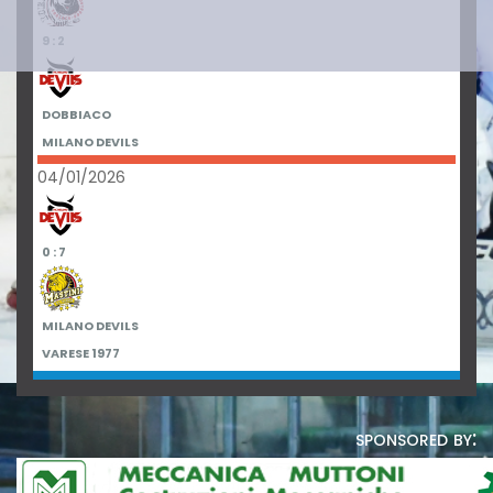
9 : 2
DOBBIACO
MILANO DEVILS
04/01/2026
0 : 7
MILANO DEVILS
VARESE 1977
sponsored by: