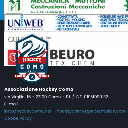
Associazione Hockey Como
via Virgilio, 16 - 22100 Como - P.I. / C.F. 01951990132
E-mail:
info@hockeycomo.net
-
hockeycomo@pecsemplice.com
Cookie Policy