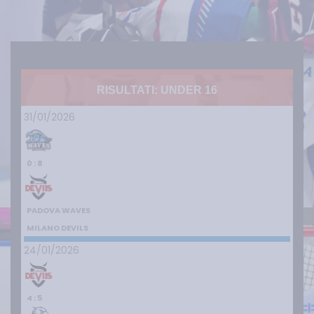
RISULTATI: UNDER 16
31/01/2026
0 : 8
PADOVA WAVES
MILANO DEVILS
24/01/2026
4 : 5