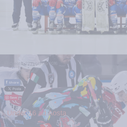
Creato: 22 Febbraio 2016
f
Share
Save
Under 16 ad Aosta