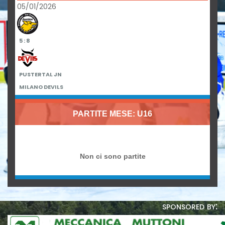
05/01/2026
5 : 8
PUSTERTAL JN
MILANO DEVILS
PARTITE MESE: U16
Non ci sono partite
sponsored by: