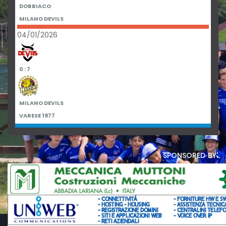
DOBBIACO
MILANO DEVILS
04/01/2026
0 : 7
MILANO DEVILS
VARESE 1977
sponsored by: