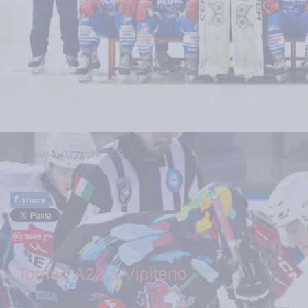
Creato: 03 Aprile 2015
f
Share
Save
Torneo A22 a Vipiteno