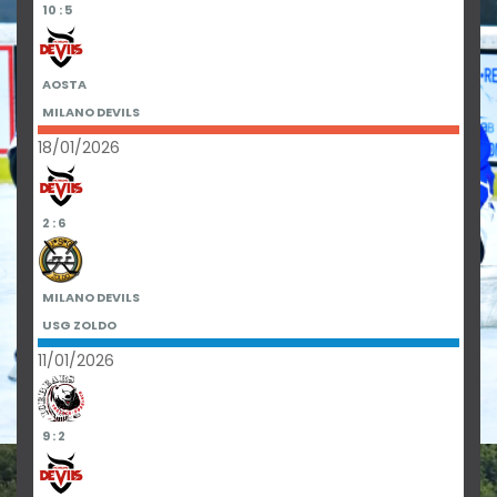
10 : 5
AOSTA
MILANO DEVILS
18/01/2026
2 : 6
MILANO DEVILS
USG ZOLDO
11/01/2026
9 : 2