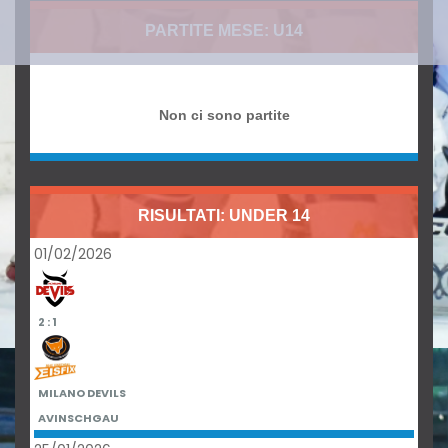
PARTITE MESE: U14
Non ci sono partite
RISULTATI: UNDER 14
01/02/2026
2 : 1
MILANO DEVILS
AVINSCHGAU