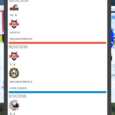
25/01/2026
10 : 5
AOSTA
MILANO DEVILS
18/01/2026
2 : 6
MILANO DEVILS
USG ZOLDO
11/01/2026
9 : 2