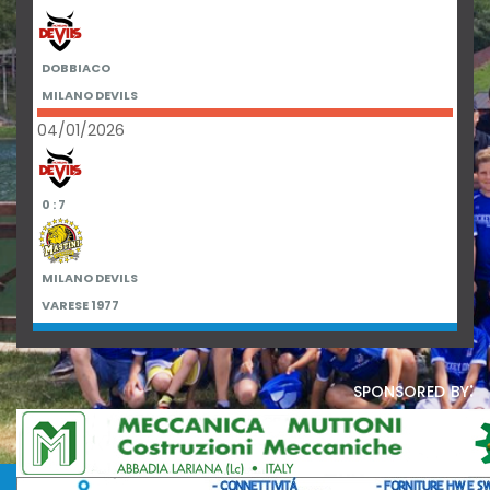
DOBBIACO
MILANO DEVILS
04/01/2026
0 : 7
MILANO DEVILS
VARESE 1977
sponsored by: