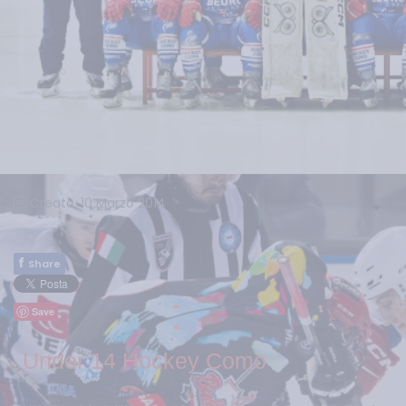
Creato: 10 Marzo 2014
f
Share
Save
Under 14 Hockey Como