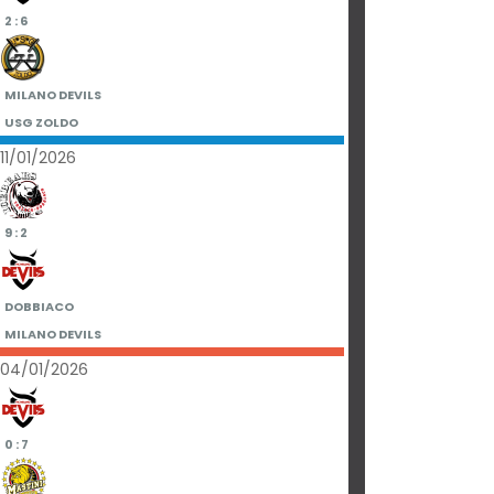
2 : 6
MILANO DEVILS
USG ZOLDO
11/01/2026
9 : 2
DOBBIACO
MILANO DEVILS
04/01/2026
0 : 7