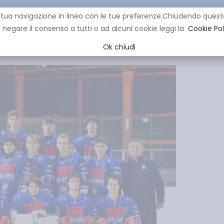
re la tua navigazione in linea con le tue preferenze.Chiudendo q
negare il consenso a tutti o ad alcuni cookie leggi la
Cookie Pol
CLUB
IHL
EVENTI
YOUNG
YOUTH
MINI HOCK
Ok chiudi