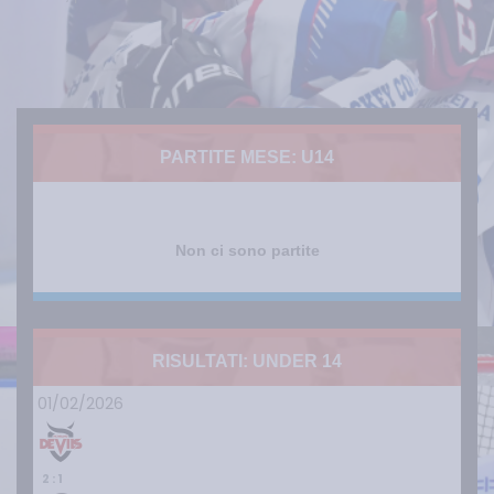
PARTITE MESE: U14
Non ci sono partite
RISULTATI: UNDER 14
01/02/2026
2 : 1