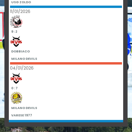
USG ZOLDO
11/01/2026
9 : 2
DOBBIACO
MILANO DEVILS
04/01/2026
0 : 7
MILANO DEVILS
VARESE 1977