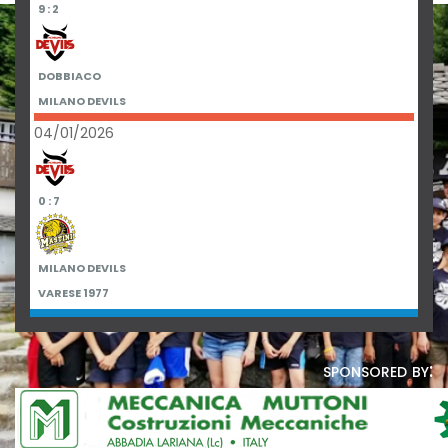
9 : 2
DOBBIACO
MILANO DEVILS
04/01/2026
0 : 7
MILANO DEVILS
VARESE 1977
sponsored by: