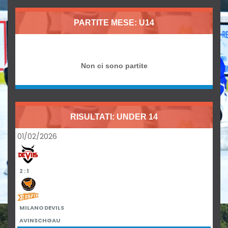
PARTITE MESE: U14
Non ci sono partite
RISULTATI: UNDER 14
01/02/2026
2 : 1
MILANO DEVILS
AVINSCHGAU