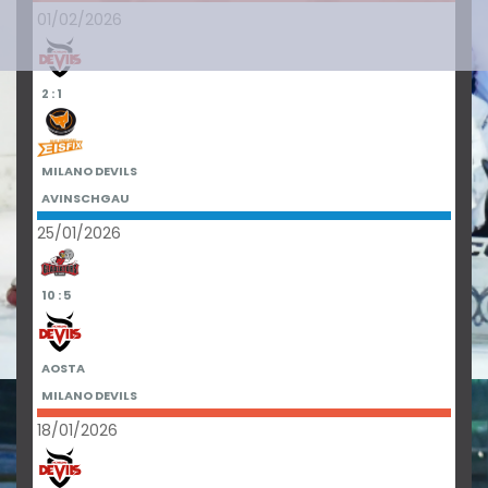
01/02/2026
2 : 1
MILANO DEVILS
AVINSCHGAU
25/01/2026
10 : 5
AOSTA
MILANO DEVILS
18/01/2026