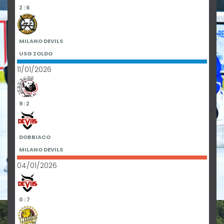
2 : 6
MILANO DEVILS
USG ZOLDO
11/01/2026
9 : 2
DOBBIACO
MILANO DEVILS
04/01/2026
0 : 7