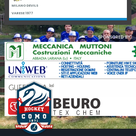
MILANO DEVILS
VARESE 1977
sponsored by: