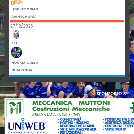
HOCKEY COMO
AVINSCHGAU
27/12/2025
2 : 1
HOCKEY COMO
CHIAVENNA
sponsored by: