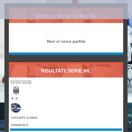
PARTITE MESE: SERIE IHL
Non ci sono partite
RISULTATI: SERIE IHL
31/01/2026
5 : 0
HOCKEY COMO
PINEROLO