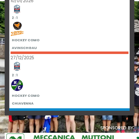
10/01/2026
2 : 1
HOCKEY COMO
AVINSCHGAU
27/12/2025
2 : 1
HOCKEY COMO
CHIAVENNA
sponsored by: