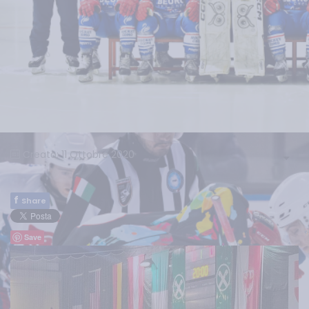
Creato: 11 Ottobre 2020
f
Share
Save