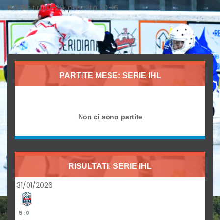
NOTE:
tiri 32-20, penalità 20-16
PARTITE MESE: SERIE IHL
Non ci sono partite
RISULTATI: SERIE IHL
31/01/2026
5 : 0