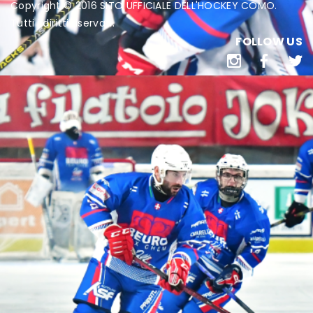
Copyright © 2016 SITO UFFICIALE DELL'HOCKEY COMO.
Tutti i diritti riservati.
FOLLOW US