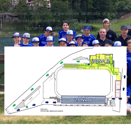
Al termine dell’evento il personale dedicato al controllo
degli accessi garantirà e vigilerà sul regolare deflusso
verso l’esterno della struttura, indirizzando
ordinatamente le persone verso l’uscita.