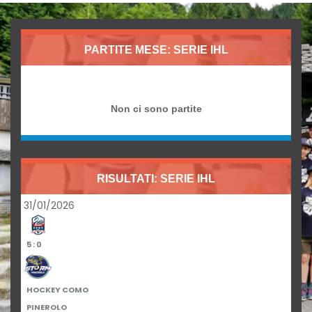
PARTITE MESE: SERIE IHL
Non ci sono partite
RISULTATI: SERIE IHL
31/01/2026
5 : 0
HOCKEY COMO
PINEROLO