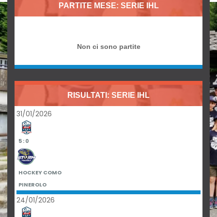
PARTITE MESE: SERIE IHL
Non ci sono partite
RISULTATI: SERIE IHL
31/01/2026
5 : 0
HOCKEY COMO
PINEROLO
24/01/2026