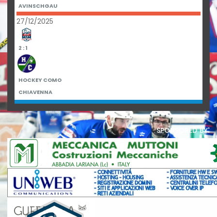
AVINSCHGAU
27/12/2025
2 : 1
HOCKEY COMO
CHIAVENNA
sponsored by: