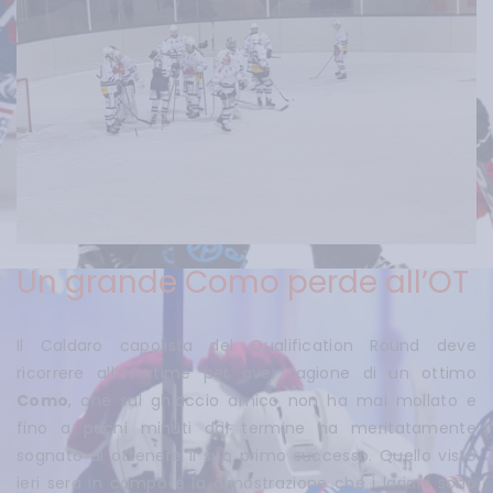
Un grande Como perde all’OT
Il Caldaro capolista del Qualification Round deve
ricorrere all’overtime per aver ragione di un ottimo
Como
, che sul ghiaccio amico non ha mai mollato e
fino a pochi minuti dal termine ha meritatamente
sognato di ottenere il suo primo successo. Quello visto
ieri sera in campo è la dimostrazione che i lariani sono