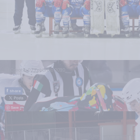
Creato: 07 Febbraio 2020
f
Share
Save