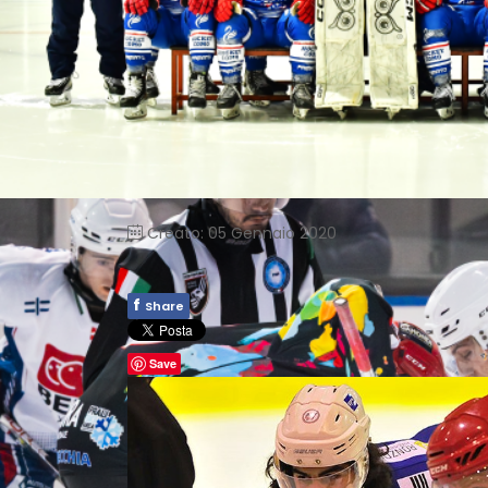
Creato: 05 Gennaio 2020
f
Share
Save