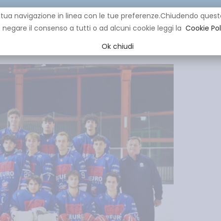
re la tua navigazione in linea con le tue preferenze.Chiudendo q
negare il consenso a tutti o ad alcuni cookie leggi la
Cookie Pol
CLUB
IHL
EVENTI
YOUNG
YOUTH
MINI HOCK
Ok chiudi