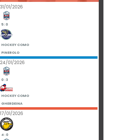
31/01/2026
5 : 0
HOCKEY COMO
PINEROLO
24/01/2026
0 : 3
HOCKEY COMO
GHERDEINA
17/01/2026
4 : 0