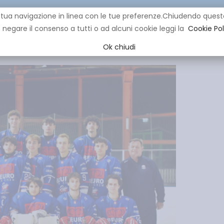
re la tua navigazione in linea con le tue preferenze.Chiudendo q
negare il consenso a tutti o ad alcuni cookie leggi la
Cookie Pol
CLUB
IHL
EVENTI
YOUNG
YOUTH
MINI HOCK
Ok chiudi