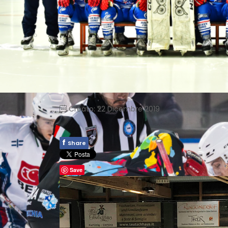
Creato: 22 Dicembre 2019
f
Share
Save