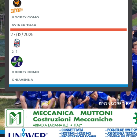
HOCKEY COMO
AVINSCHGAU
27/12/2025
2 : 1
HOCKEY COMO
CHIAVENNA
sponsored by: