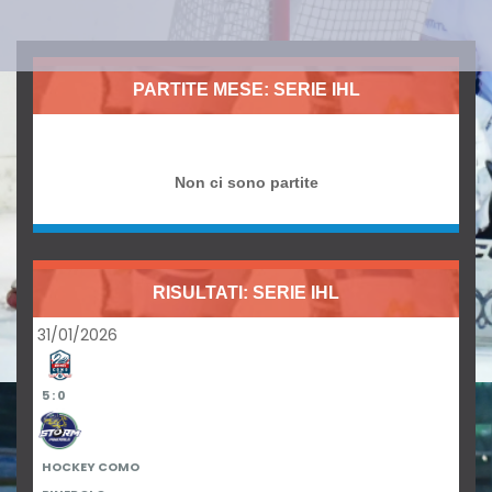
PARTITE MESE: SERIE IHL
Non ci sono partite
RISULTATI: SERIE IHL
31/01/2026
5 : 0
HOCKEY COMO