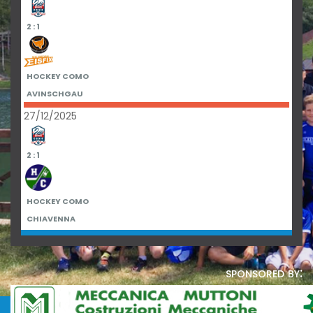
2 : 1
HOCKEY COMO
AVINSCHGAU
27/12/2025
2 : 1
HOCKEY COMO
CHIAVENNA
sponsored by: