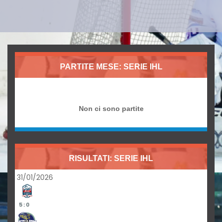
PARTITE MESE: SERIE IHL
Non ci sono partite
RISULTATI: SERIE IHL
31/01/2026
5 : 0