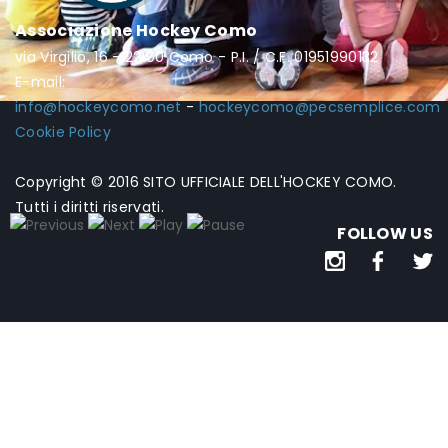
Associazione Hockey Como
via Virgilio, 16 - 22100 Como - P.I. / C.F. 01951990132
E-mail:
info@hockeycomo.net
-
hockeycomo@pecsemplice.com
Cookie Policy
Copyright © 2016 SITO UFFICIALE DELL'HOCKEY COMO.
Tutti i diritti riservati.
FOLLOW US