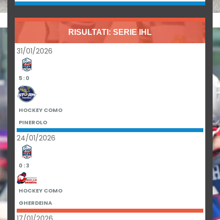
RISULTATI: SERIE IHL
31/01/2026
5 : 0
HOCKEY COMO
PINEROLO
24/01/2026
0 : 3
HOCKEY COMO
GHERDEINA
17/01/2026