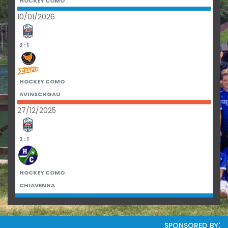
HOCKEY COMO
10/01/2026
2 : 1
HOCKEY COMO
AVINSCHGAU
27/12/2025
2 : 1
HOCKEY COMO
CHIAVENNA
sponsored by: