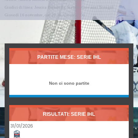
Giudici di linea: Jessica Brambilla, Stefano Giovanni Terragni
Giovedì 16 novembre, ore 20.30, Casate (CO)
PARTITE MESE: SERIE IHL
Non ci sono partite
RISULTATI: SERIE IHL
31/01/2026