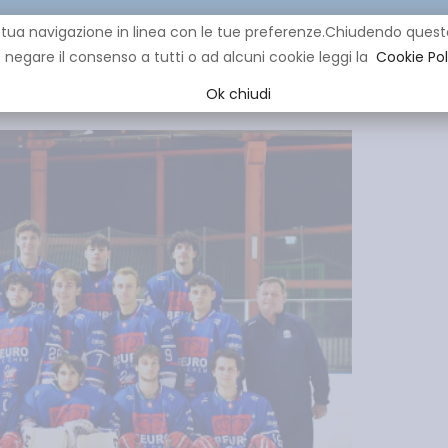
re la tua navigazione in linea con le tue preferenze.Chiudendo q
negare il consenso a tutti o ad alcuni cookie leggi la
Cookie Pol
CLUB
IHL
EVENTI
YOUNG
YOUTH
MINI HOCK
Ok chiudi