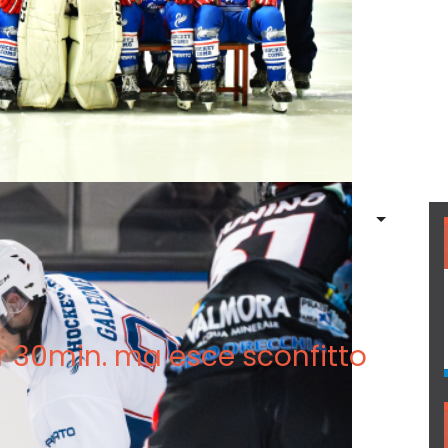
r 30min. ma esce sconfitto