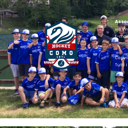
Asso
via Vi
E-mai
Cookie
Copyr
Tutti i 