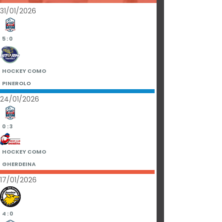
31/01/2026
5 : 0
HOCKEY COMO
PINEROLO
24/01/2026
0 : 3
HOCKEY COMO
GHERDEINA
17/01/2026
4 : 0