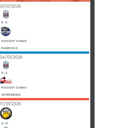
31/01/2026
5 : 0
HOCKEY COMO
PINEROLO
24/01/2026
0 : 3
HOCKEY COMO
GHERDEINA
17/01/2026
4 : 0