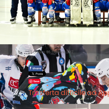
Creato: 05 Ottobre 2017
f
Share
Save
Trasferta difficile ad Ap