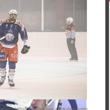
 dopo la bellissima vittoria in casa, a porte chiuse, contro