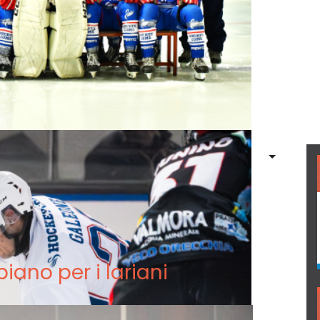
piano per i lariani