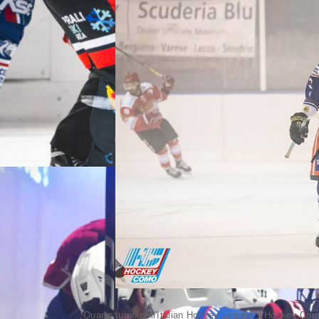
Quarto turno dell'Italian Hockey League: l’Hockey Como