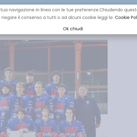
re la tua navigazione in linea con le tue preferenze.Chiudendo q
negare il consenso a tutti o ad alcuni cookie leggi la
Cookie Pol
CLUB
IHL
EVENTI
YOUNG
YOUTH
MINI HOCK
Ok chiudi