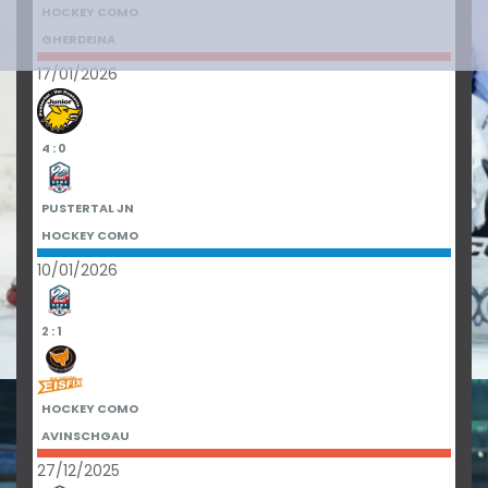
HOCKEY COMO
GHERDEINA
17/01/2026
4 : 0
PUSTERTAL JN
HOCKEY COMO
10/01/2026
2 : 1
HOCKEY COMO
AVINSCHGAU
27/12/2025