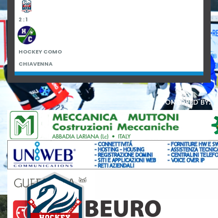
2 : 1
HOCKEY COMO
CHIAVENNA
sponsored by: