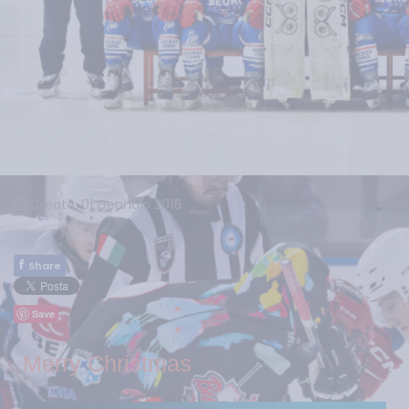
Creato: 01 Gennaio 2016
f
Share
Save
Merry Christmas