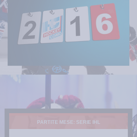
PARTITE MESE: SERIE IHL