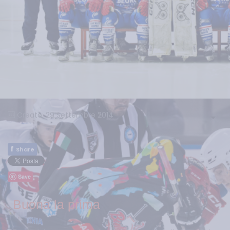
Creato: 29 Settembre 2014
f
Share
Save
Buona la prima