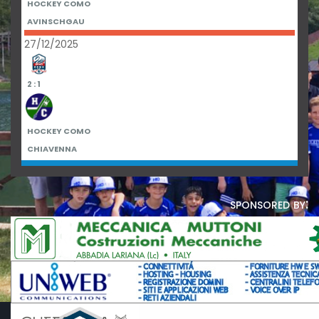
HOCKEY COMO
AVINSCHGAU
27/12/2025
2 : 1
HOCKEY COMO
CHIAVENNA
sponsored by: