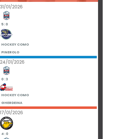
31/01/2026
5 : 0
HOCKEY COMO
PINEROLO
24/01/2026
0 : 3
HOCKEY COMO
GHERDEINA
17/01/2026
4 : 0