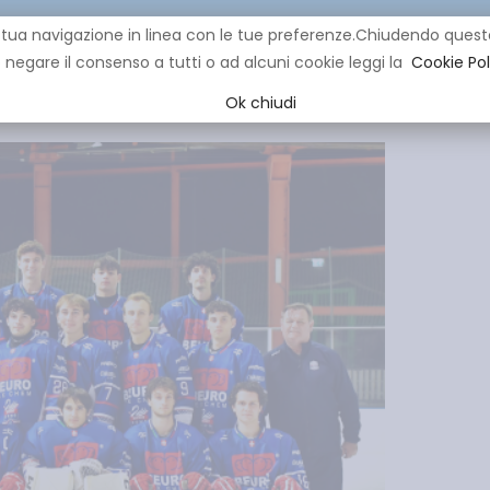
re la tua navigazione in linea con le tue preferenze.Chiudendo q
negare il consenso a tutti o ad alcuni cookie leggi la
Cookie Pol
CLUB
IHL
EVENTI
YOUNG
YOUTH
MINI HOCK
Ok chiudi