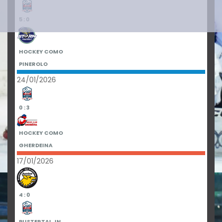
5 : 0
HOCKEY COMO
PINEROLO
24/01/2026
0 : 3
HOCKEY COMO
GHERDEINA
17/01/2026
4 : 0
PUSTERTAL JN