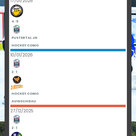
17/01/2026
4 : 0
PUSTERTAL JN
HOCKEY COMO
10/01/2026
2 : 1
HOCKEY COMO
AVINSCHGAU
27/12/2025
2 : 1