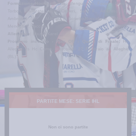
Formazione Hockey Como
: Menguzzato, Favaro, Lunini,
Torboli, Ballarate, Valli, Olivieri, Sala F., Ambrosoli F.,
Ambrosoli R., Marcati, Gosetto,Roccaforte, Merati,
Meneghini, Vaccani.
Allenatore:
Blazek Karel
Prossimo incontro - Play Off - Quarti di Finale:
Hc
Alleghe vs Hc Como, mercoledì 27 Febbraio ad Alleghe
(BL).
PARTITE MESE: SERIE IHL
Non ci sono partite