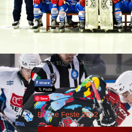
Creato: 23 Dicembre 2012
f
Share
Save
Buone Feste 2012