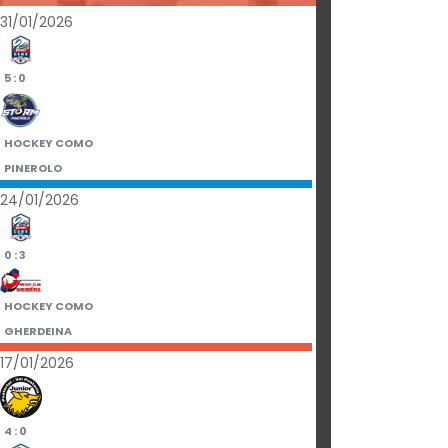
31/01/2026
5 : 0
HOCKEY COMO
PINEROLO
24/01/2026
0 : 3
HOCKEY COMO
GHERDEINA
17/01/2026
4 : 0