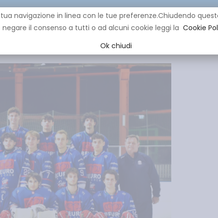
re la tua navigazione in linea con le tue preferenze.Chiudendo q
negare il consenso a tutti o ad alcuni cookie leggi la
Cookie Pol
CLUB
IHL
EVENTI
YOUNG
YOUTH
MINI HOCK
Ok chiudi