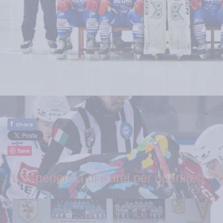
f
Share
Save
L’esperienza di Karel per ripartire