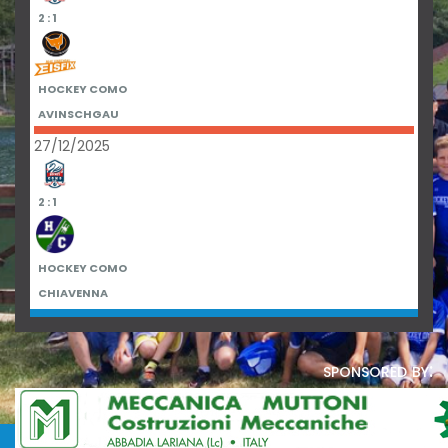
2 : 1
HOCKEY COMO
AVINSCHGAU
27/12/2025
2 : 1
HOCKEY COMO
CHIAVENNA
sponsored by: