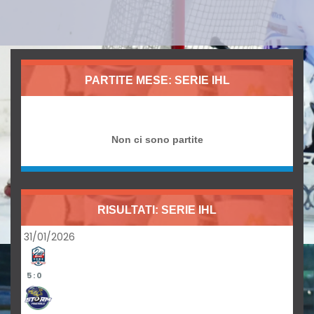
PARTITE MESE: SERIE IHL
Non ci sono partite
RISULTATI: SERIE IHL
31/01/2026
5 : 0