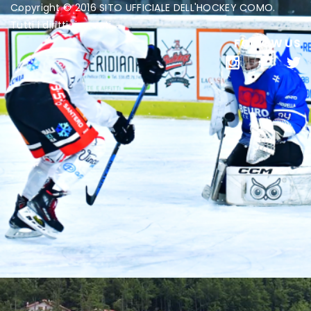
Copyright © 2016 SITO UFFICIALE DELL'HOCKEY COMO.
Tutti i diritti riservati.
FOLLOW US