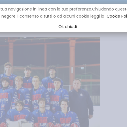
re la tua navigazione in linea con le tue preferenze.Chiudendo q
negare il consenso a tutti o ad alcuni cookie leggi la
Cookie Pol
CLUB
IHL
EVENTI
YOUNG
YOUTH
MINI HOCK
Ok chiudi