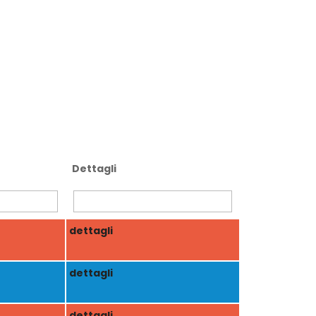
Dettagli
dettagli
dettagli
dettagli