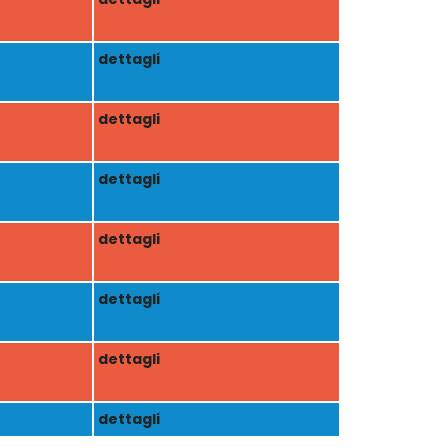
dettagli
dettagli
dettagli
dettagli
dettagli
dettagli
dettagli