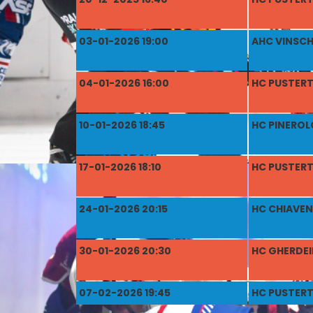
03-01-2026 19:00
AHC VINSC
04-01-2026 16:00
HC PUSTERT
10-01-2026 18:45
HC PINEROL
17-01-2026 18:10
HC PUSTERT
24-01-2026 20:15
HC CHIAVE
30-01-2026 20:30
HC GHERDE
07-02-2026 19:45
HC PUSTERT