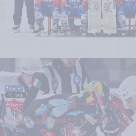
Creato: 22 Ottobre 2016
f
Share
Save
Triangolare Under12 a Casate