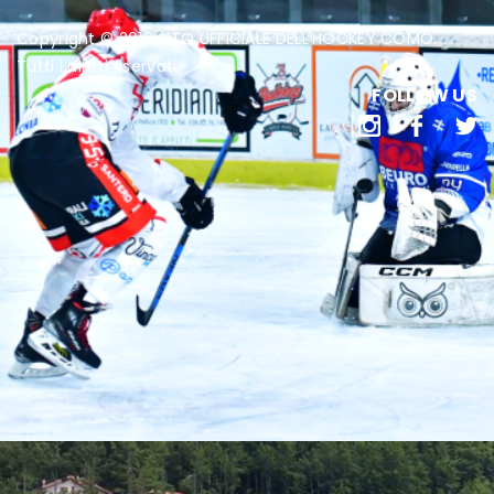
Copyright © 2016 SITO UFFICIALE DELL'HOCKEY COMO.
Tutti i diritti riservati.
FOLLOW US