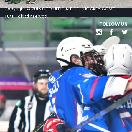
Copyright © 2016 SITO UFFICIALE DELL'HOCKEY COMO.
Tutti i diritti riservati.
FOLLOW US