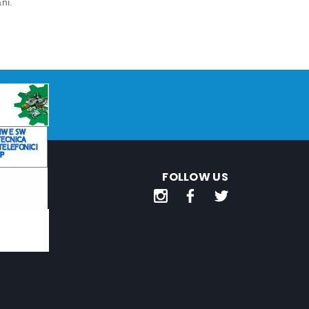
ni.
FOLLOW US