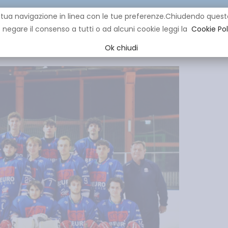
re la tua navigazione in linea con le tue preferenze.Chiudendo q
negare il consenso a tutti o ad alcuni cookie leggi la
Cookie Pol
CLUB
IHL
EVENTI
YOUNG
YOUTH
MINI HOCK
Ok chiudi