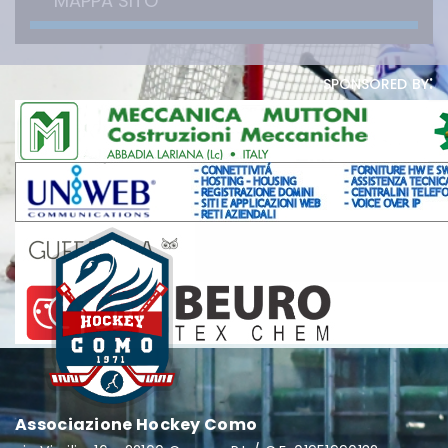
MAPPA SITO
sponsored by:
Associazione Hockey Como