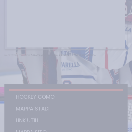
made with love from
Appartamenti vacanza a Corralejo - Fuerteventura
HOCKEY COMO
MAPPA STADI
LINK UTILI