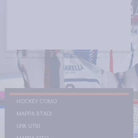
made with love from
Appartamenti vacanza a Corralejo - Fuerteventura
HOCKEY COMO
MAPPA STADI
LINK UTILI