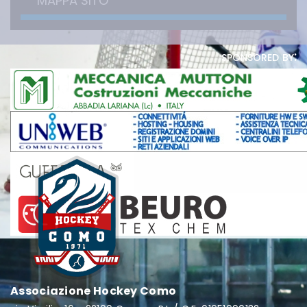
MAPPA SITO
sponsored by:
Associazione Hockey Como