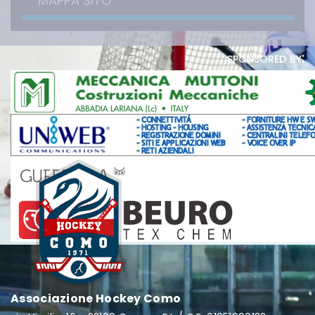
MAPPA SITO
sponsored by:
Associazione Hockey Como