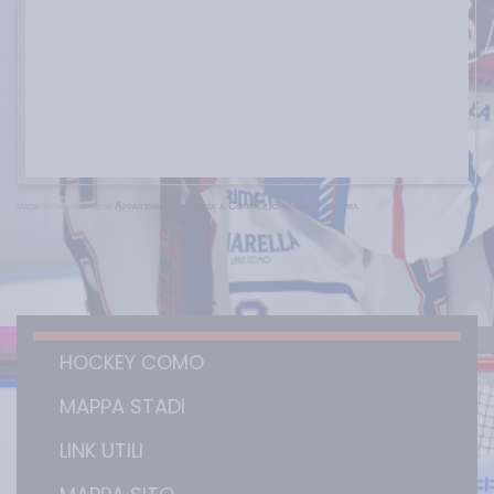
made with love from
Appartamenti vacanza a Corralejo - Fuerteventura
HOCKEY COMO
MAPPA STADI
LINK UTILI