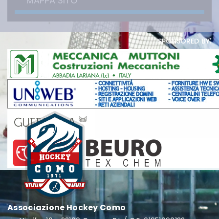
MAPPA SITO
sponsored by:
Associazione Hockey Como