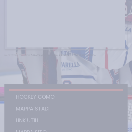
made with love from
Appartamenti vacanza a Corralejo - Fuerteventura
HOCKEY COMO
MAPPA STADI
LINK UTILI