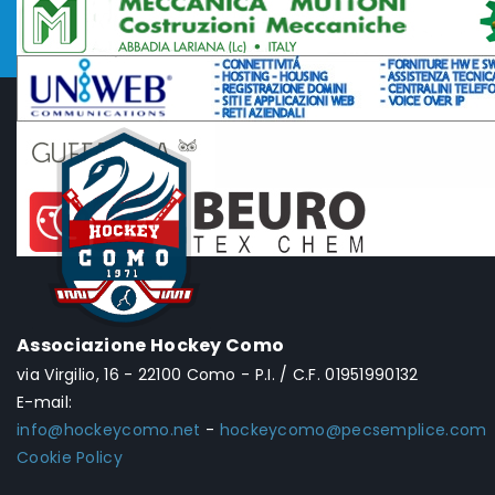
Associazione Hockey Como
via Virgilio, 16 - 22100 Como - P.I. / C.F. 01951990132
E-mail:
info@hockeycomo.net
-
hockeycomo@pecsemplice.com
Cookie Policy