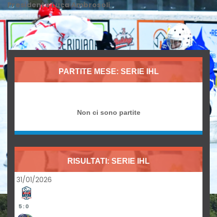
Presidente Luca Ambrosoli
.
PARTITE MESE: SERIE IHL
Non ci sono partite
RISULTATI: SERIE IHL
31/01/2026
5 : 0