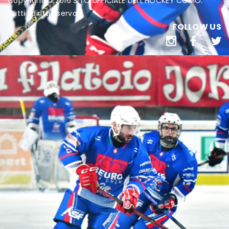
Copyright © 2016 SITO UFFICIALE DELL'HOCKEY COMO.
Tutti i diritti riservati.
FOLLOW US