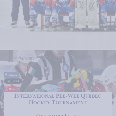
Creato: 24 Aprile 2019
f
Share
Save