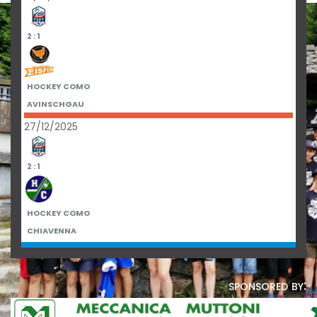
2 : 1
HOCKEY COMO
AVINSCHGAU
27/12/2025
2 : 1
HOCKEY COMO
CHIAVENNA
sponsored by: