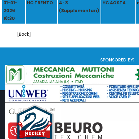
31-01-
HC TRENTO
4 : 8
HC AOSTA
2026
(Supplementari)
18:30
[Back]
sponsored by: