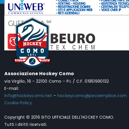
Associazione Hockey Como
via Virgilio, 16 - 22100 Como - P.I. / C.F. 01951990132
E-mail:
info@hockeycomo.net
-
hockeycomo@pecsemplice.com
Cookie Policy
Copyright © 2016 SITO UFFICIALE DELL'HOCKEY COMO.
Tutti i diritti riservati.